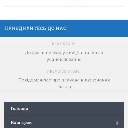
ПРИЄДНУЙТЕСЬ ДО НАС:
NEXT STORY
До уваги не байдужих! Дівчинка на
усиновлювання
PREVIOUS STORY
Повідомляємо про планове відключення
світла
Головна
+
Наш край