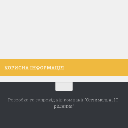
КОРИСНА ІНФОРМАЦІЯ
Розробка та супровід від компанії
"Оптимальні ІТ-
рішення"