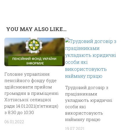
YOU MAY ALSO LIKE...
Головне управління
пенсійного фонду буде
здійснювати прийом
Трудовий договір з
громадян в приміщенні
працівниками
Хотінської селищної
укладають юридичні
ради 14.01.2021(п’ятниця)
особи які
з 8:30 до 10:30
використовують
найману працю
06.01.2022
19.07.2021