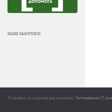
НАШІ ЗАКУПІВЛІ
Розробка та супровід від компанії
"Оптимальні ІТ-рі