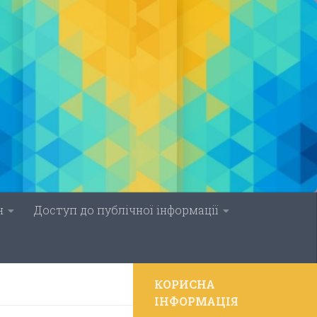
н
Доступ до публічної інформації
КОРИСНА
ІНФОРМАЦІЯ