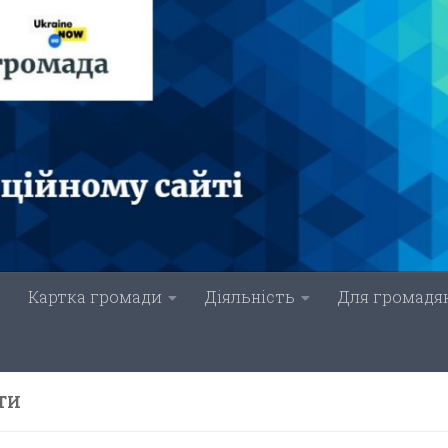
Картка громади
Діяльність
Для громадя
ТИ