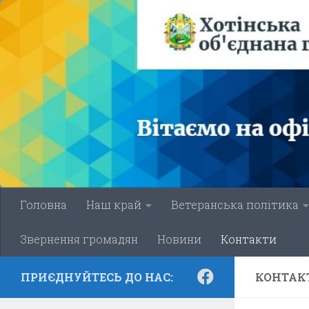
Skip to content
Головна
Наш край
Ветеранська політика
Звернення громадян
Новини
Контакти
ПРИЄДНУЙТЕСЬ ДО НАС:
КОНТАК