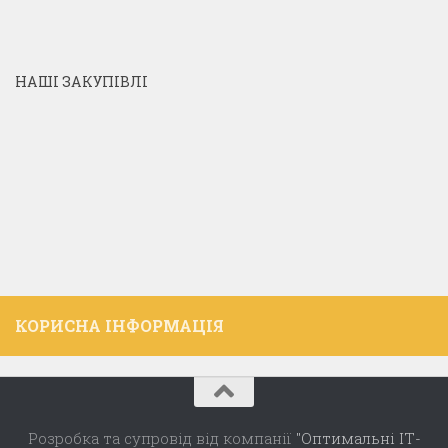
НАШІ ЗАКУПІВЛІ
КОРИСНА ІНФОРМАЦІЯ
Розробка та супровід від компанії
"Оптимальні ІТ-