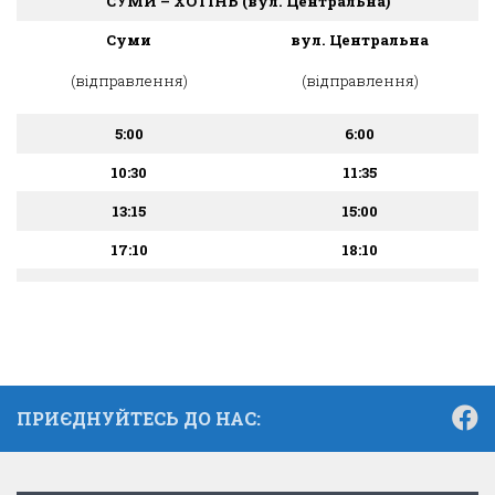
СУМИ – ХОТІНЬ
(вул. Центральна)
Суми
вул.
Центральна
(відправлення)
(відправлення)
5:00
6:00
10:30
11:35
13:15
15:00
17:10
18:10
ПРИЄДНУЙТЕСЬ ДО НАС: