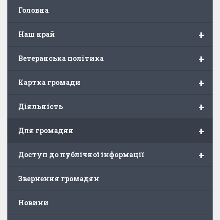
Головна
+
Наш край
+
Ветеранська політика
+
Картка громади
+
Діяльність
+
Для громадян
+
Доступ до публічної інформації
Звернення громадян
Новини