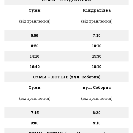
Суми
Кіндратівка
(відправлення)
(відправлення)
5:50
7:10
8:50
10:10
14:10
15:30
16:40
18:10
СУМИ – ХОТІНЬ
(вул. Соборна)
Суми
вул. Соборна
(відправлення)
(відправлення)
7:15
8:20
8:00
9:10