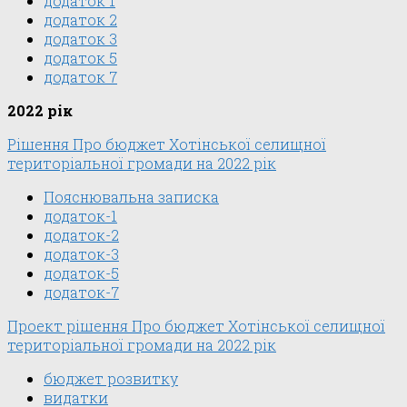
додаток 1
додаток 2
додаток 3
додаток 5
додаток 7
2022 рік
Рішення Про бюджет Хотінської селищної
територіальної громади на 2022 рік
Пояснювальна запискa
додаток-1
додаток-2
додаток-3
додаток-5
додаток-7
Проект рішення Про бюджет Хотінської селищної
територіальної громади на 2022 рік
бюджет розвитку
видатки