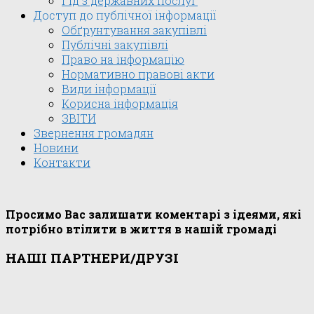
Гід з державних послуг
Доступ до публічної інформації
Обґрунтування закупівлі
Публічні закупівлі
Право на інформацію
Нормативно правові акти
Види інформації
Корисна інформація
ЗВІТИ
Звернення громадян
Новини
Контакти
Просимо Вас залишати коментарі з ідеями, які
потрібно втілити в життя в нашій громаді
НАШІ ПАРТНЕРИ/ДРУЗІ