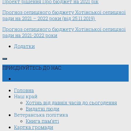
Проект рішення Про бюджет на 2021 рік
Прогноз селищного бюджету Хотінської селищної
ради на 2021 – 2022 роки (від 25.11.2019)
Прогноз селищного бюджету Хотінської селищної
ради на 2021-2022 роки
Додатки
ПРИЄДНУЙТЕСЬ ДО НАС:
Головна
Наш край
Хотінь від давніх часів до сьогодення
Видатні люди
Ветеранська політика
Книга пам’яті
Картка громади