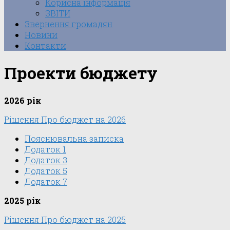
Корисна інформація
ЗВІТИ
Звернення громадян
Новини
Контакти
Проекти бюджету
2026 рік
Рішення Про бюджет на 2026
Пояснювальна записка
Додаток 1
Додаток 3
Додаток 5
Додаток 7
2025 рік
Рішення Про бюджет на 2025