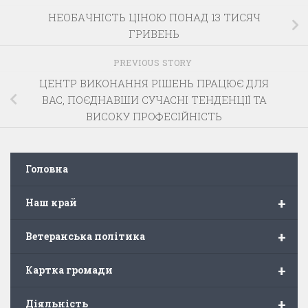
НЕОБАЧНІСТЬ ЦІНОЮ ПОНАД 13 ТИСЯЧ
ГРИВЕНЬ
PREVIOUS STORY
ЦЕНТР ВИКОНАННЯ РІШЕНЬ ПРАЦЮЄ ДЛЯ
ВАС, ПОЄДНАВШИ СУЧАСНІ ТЕНДЕНЦІЇ ТА
ВИСОКУ ПРОФЕСІЙНІСТЬ
Головна
+
Наш край
+
Ветеранська політика
+
Картка громади
+
Діяльність