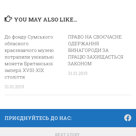
YOU MAY ALSO LIKE...
До фонду Сумського
ПРАВО НА СВОЄЧАСНЕ
обласного
ОДЕРЖАННЯ
краєзнавчого музею
ВИНАГОРОДИ ЗА
потрапили унікальні
ПРАЦЮ ЗАХИЩАЄТЬСЯ
монети Британської
ЗАКОНОМ
імперії ХVІІІ-ХІХ
31.01.2019
століття
31.01.2019
ПРИЄДНУЙТЕСЬ ДО НАС:
NEXT STORY