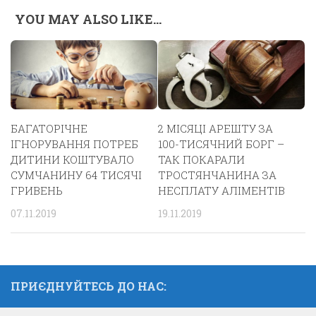
YOU MAY ALSO LIKE...
БАГАТОРІЧНЕ
2 МІСЯЦІ АРЕШТУ ЗА
ІГНОРУВАННЯ ПОТРЕБ
100-ТИСЯЧНИЙ БОРГ –
ДИТИНИ КОШТУВАЛО
ТАК ПОКАРАЛИ
СУМЧАНИНУ 64 ТИСЯЧІ
ТРОСТЯНЧАНИНА ЗА
ГРИВЕНЬ
НЕСПЛАТУ АЛІМЕНТІВ
07.11.2019
19.11.2019
ПРИЄДНУЙТЕСЬ ДО НАС: