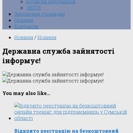
Корисна інформація
ЗВІТИ
Звернення громадян
Новини
Контакти
Новини
/
Новини
Державна служба зайнятості
інформує!
You may also like...
Відкрито реєстрацію на безкоштовний