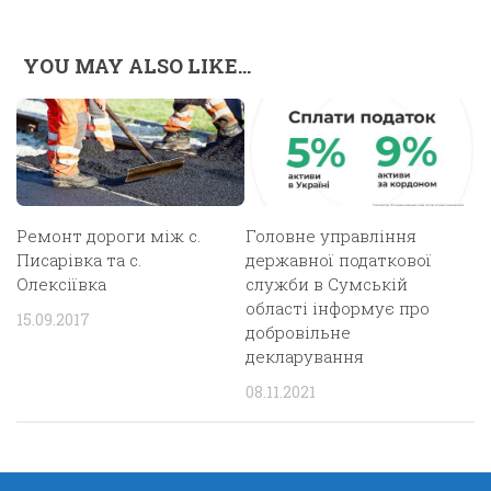
YOU MAY ALSO LIKE...
Ремонт дороги між с.
Головне управління
Писарівка та с.
державної податкової
Олексіївка
служби в Сумській
області інформує про
15.09.2017
добровільне
декларування
08.11.2021