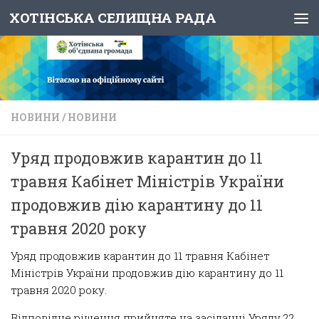
ХОТІНСЬКА СЕЛИЩНА РАДА
Skip to content
НОВИНИ
/
НОВИНИ
Уряд продовжив карантин до 11
травня Кабінет Міністрів України
продовжив дію карантину до 11
травня 2020 року
Уряд продовжив карантин до 11 травня Кабінет
Міністрів України продовжив дію карантину до 11
травня 2020 року.
Відповідне рішення прийняте на засіданні Уряду 22