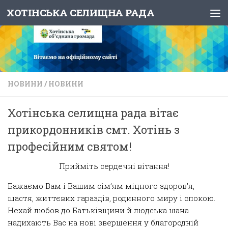
ХОТІНСЬКА СЕЛИЩНА РАДА
Skip to content
НОВИНИ
/
НОВИНИ
Хотінська селищна рада вітає
прикордонників смт. Хотінь з
професійним святом!
Прийміть сердечні вітання!
Бажаємо Вам і Вашим сім’ям міцного здоров’я,
щастя, життєвих гараздів, родинного миру і спокою.
Нехай любов до Батьківщини й людська шана
надихають Вас на нові звершення у благородній