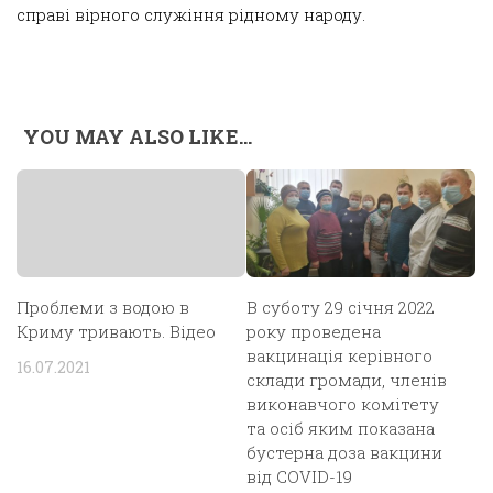
справі вірного служіння рідному народу.
YOU MAY ALSO LIKE...
Проблеми з водою в
В суботу 29 січня 2022
Криму тривають. Відео
року проведена
вакцинація керівного
16.07.2021
склади громади, членів
виконавчого комітету
та осіб яким показана
бустерна доза вакцини
від COVID-19