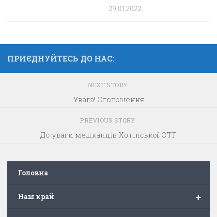
29.01.2022
ПРИЄДНУЙТЕСЬ ДО НАС:
NEXT STORY
Увага! Оголошення
PREVIOUS STORY
До уваги мешканців Хотінської ОТГ
Головна
+
Наш край