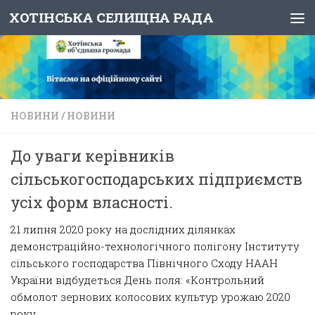
ХОТІНСЬКА СЕЛИЩНА РАДА
Skip to content
НОВИНИ
/
НОВИНИ
До уваги керівників
сільськогосподарських підприємств
усіх форм власності.
21 липня 2020 року на дослідних ділянках
демонстраційно-технологічного полігону Інституту
сільського господарства Північного Сходу НААН
України відбудеться День поля: «Контрольний
обмолот зернових колосових культур урожаю 2020
року.