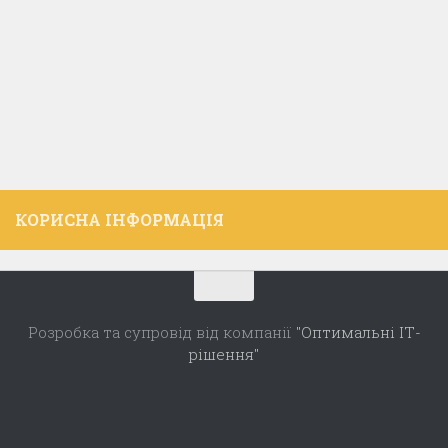
КОРИСНА ІНФОРМАЦІЯ
Розробка та супровід від компанії
"Оптимальні ІТ-
рішення"