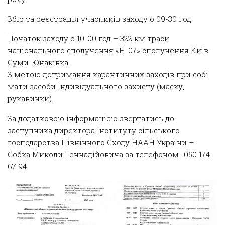
Збір та реєстрація учасників заходу о 09-30 год.
Початок заходу о 10-00 год – 322 км траси
національного сполучення «Н-07» сполучення Київ-
Суми-Юнаківка.
З метою дотримання карантинних заходів при собі
мати засоби Індивідуального захисту (маску,
рукавички).
За додатковою інформацією звертатись до:
заступника директора Інституту сільського
господарства Північного Сходу НААН України –
Собка Миколи Геннадійовича за телефоном -050 174
67 94