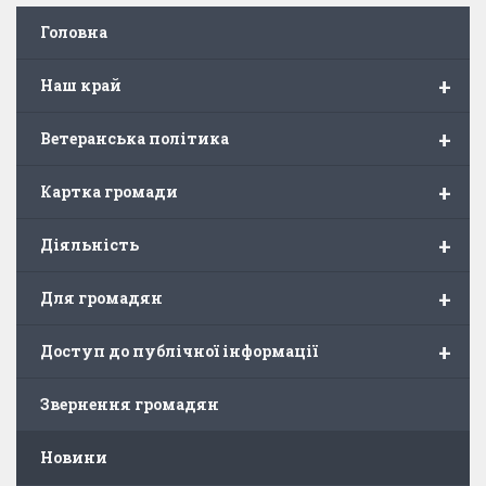
Головна
+
Наш край
+
Ветеранська політика
+
Картка громади
+
Діяльність
+
Для громадян
+
Доступ до публічної інформації
Звернення громадян
Новини