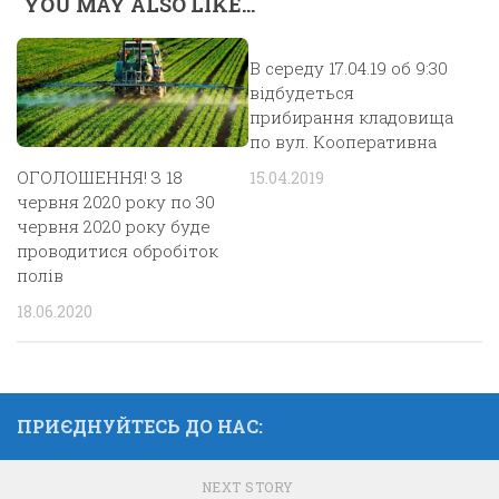
YOU MAY ALSO LIKE...
В середу 17.04.19 об 9:30
відбудеться
прибирання кладовища
по вул. Кооперативна
ОГОЛОШЕННЯ! З 18
15.04.2019
червня 2020 року по 30
червня 2020 року буде
проводитися обробіток
полів
18.06.2020
ПРИЄДНУЙТЕСЬ ДО НАС:
NEXT STORY