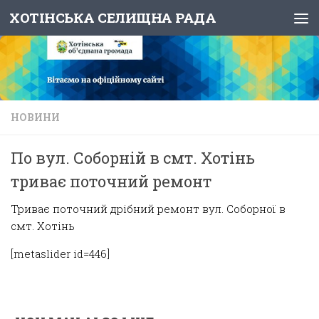
ХОТІНСЬКА СЕЛИЩНА РАДА
Skip to content
НОВИНИ
По вул. Соборній в смт. Хотінь
триває поточний ремонт
Триває поточний дрібний ремонт вул. Соборної в
смт. Хотінь
[metaslider id=446]