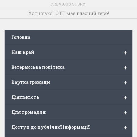
PREVIOUS STORY
Хотінської ОТГ має власний герб!
Головна
+
Наш край
+
Ветеранська політика
+
Картка громади
+
Діяльність
+
Для громадян
+
Доступ до публічної інформації