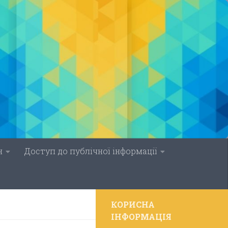
н
Доступ до публічної інформації
КОРИСНА
ІНФОРМАЦІЯ