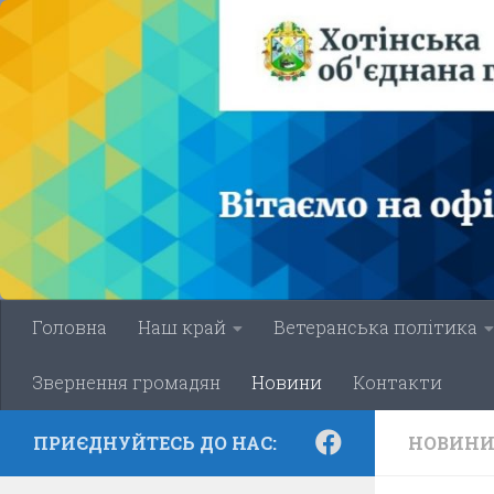
Skip to content
Головна
Наш край
Ветеранська політика
Звернення громадян
Новини
Контакти
ПРИЄДНУЙТЕСЬ ДО НАС:
НОВИН