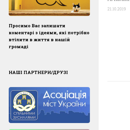
21.10.2019
Просимо Вас залишати
коментарі з ідеями, які потрібно
втілити в життя в нашій
громаді
НАШІ ПАРТНЕРИ/ДРУЗІ