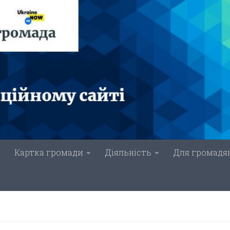
Картка громади
Діяльність
Для громадя
И