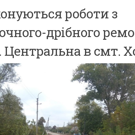
онуються роботи з
очного-дрібного рем
. Центральна в смт. Х