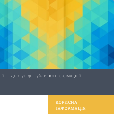
н
Доступ до публічної інформації
КОРИСНА
ІНФОРМАЦІЯ