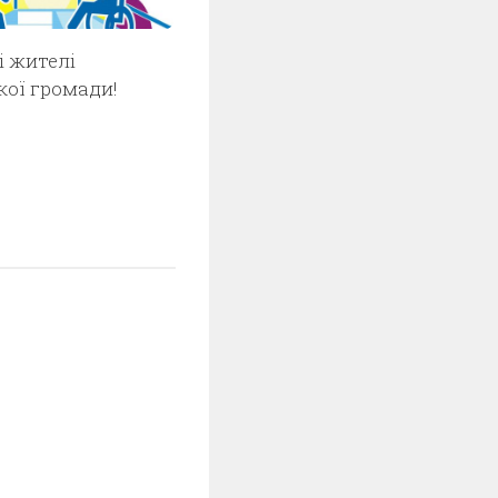
 жителі
кої громади!