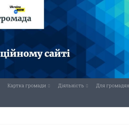
Картка громади
Діяльність
Для громадя
И