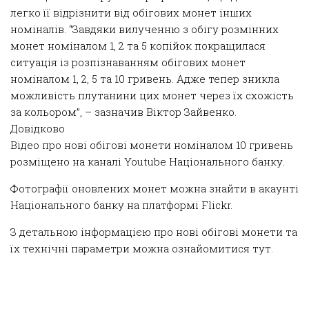
легко її відрізнити від обігових монет інших
номіналів. “Завдяки вилученню з обігу розмінних
монет номіналом 1, 2 та 5 копійок покращилася
ситуація із розпізнаванням обігових монет
номіналом 1, 2, 5 та 10 гривень. Адже тепер зникла
можливість плутанини цих монет через їх схожість
за кольором”, – зазначив Віктор Зайвенко.
Довідково
Відео про нові обігові монети номіналом 10 гривень
розміщено на каналі Youtube Національного банку.
Фотографії оновлених монет можна знайти в акаунті
Національного банку на платформі Flickr.
З детальною інформацією про нові обігові монети та
їх технічні параметри можна ознайомитися тут.