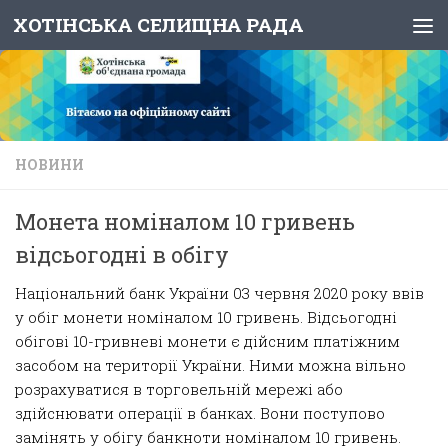
ХОТІНСЬКА СЕЛИЩНА РАДА
Skip to content
НОВИНИ
Монета номіналом 10 гривень
відсьогодні в обігу
Національний банк України 03 червня 2020 року ввів
у обіг монети номіналом 10 гривень. Відсьогодні
обігові 10-гривневі монети є дійсним платіжним
засобом на території України. Ними можна вільно
розрахуватися в торговельній мережі або
здійснювати операції в банках. Вони поступово
замінять у обігу банкноти номіналом 10 гривень.