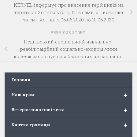
KERNEL інформує про внесення гербіцидів на
території Хотіньської ОТГ а саме, с.Писарівка
та смт.Хотінь з 06.06.2020 по 10.06.2020
PREVIOUS STORY
Подільський спеціальний навчально-
реабілітаційний соціально-економічний
коледж запрошує всіх бажаючих на навчання!
Головна
+
Наш край
+
Ветеранська політика
+
Картка громади