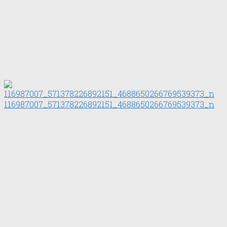
116987007_571378226892151_4688650266769539373_n