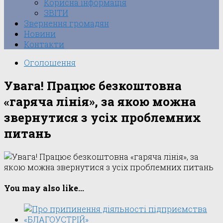
Корисна інформація
ЗВІТИ
Звернення громадян
Новини
Контакти
Оголошення
Увага! Працює безкоштовна
«гаряча лінія», за якою можна
звернутися з усіх проблемних
питань
You may also like...