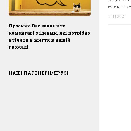
електрое
11.11.2021
Просимо Вас залишати
коментарі з ідеями, які потрібно
втілити в життя в нашій
громаді
НАШІ ПАРТНЕРИ/ДРУЗІ