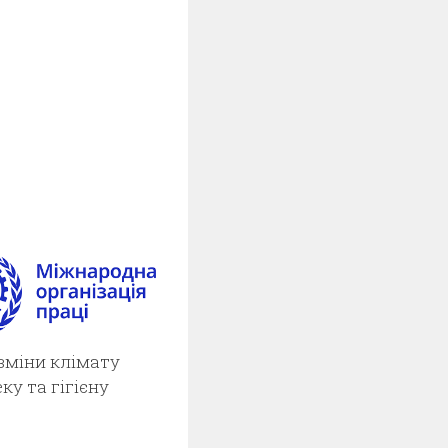
зміни клімату
ку та гігієну