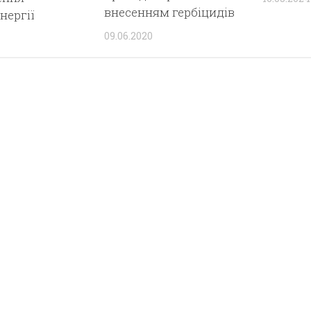
внесенням гербіцидів
нергії
09.06.2020