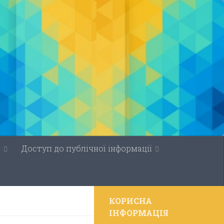
н
Доступ до публічної інформації
КОРИСНА
ІНФОРМАЦІЯ