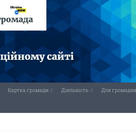
Картка громади
Діяльність
Для громадя
И