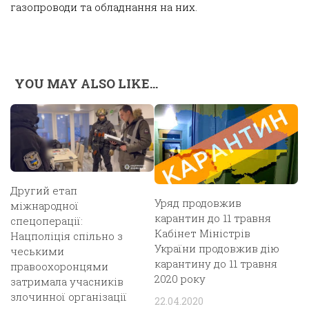
газопроводи та обладнання на них.
YOU MAY ALSO LIKE...
Другий етап
Уряд продовжив
міжнародної
карантин до 11 травня
спецоперації:
Кабінет Міністрів
Нацполіція спільно з
України продовжив дію
чеськими
карантину до 11 травня
правоохоронцями
2020 року
затримала учасників
злочинної організації
22.04.2020