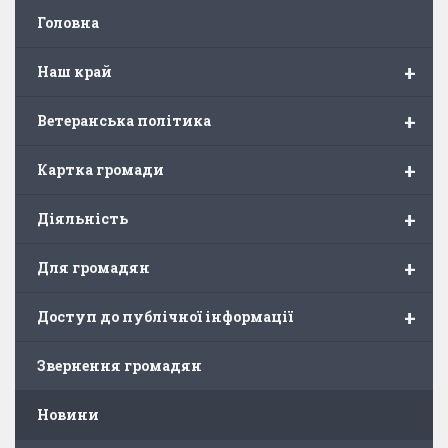
Головна
+
Наш край
+
Ветеранська політика
+
Картка громади
+
Діяльність
+
Для громадян
+
Доступ до публічної інформації
Звернення громадян
Новини