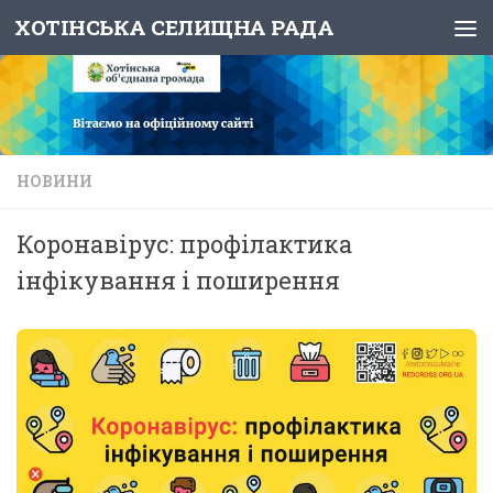
ХОТІНСЬКА СЕЛИЩНА РАДА
Skip to content
НОВИНИ
Коронавірус: профілактика
інфікування і поширення