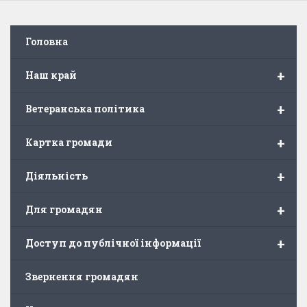
Головна
+
Наш край
+
Ветеранська політика
+
Картка громади
+
Діяльність
+
Для громадян
+
Доступ до публічної інформації
Звернення громадян