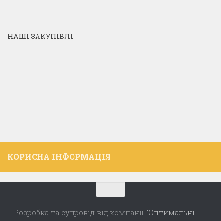
НАШІ ЗАКУПІВЛІ
КОРИСНА ІНФОРМАЦІЯ
Розробка та супровід від компанії
"Оптимальні ІТ-